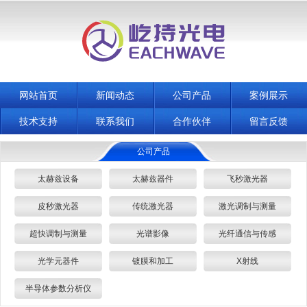
网站首页
新闻动态
公司产品
案例展示
技术支持
联系我们
合作伙伴
留言反馈
公司产品
太赫兹设备
太赫兹器件
飞秒激光器
皮秒激光器
传统激光器
激光调制与测量
超快调制与测量
光谱影像
光纤通信与传感
光学元器件
镀膜和加工
X射线
半导体参数分析仪