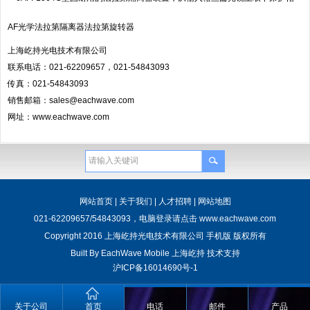
AF光学法拉第隔离器法拉第旋转器
上海屹持光电技术有限公司
联系电话：021-62209657，021-54843093
传真：021-54843093
销售邮箱：sales@eachwave.com
网址：www.eachwave.com
网站首页
|
关于我们
|
人才招聘
|
网站地图
021-62209657/54843093，电脑登录请点击
www.eachwave.com
Copyright 2016 上海屹持光电技术有限公司 手机版 版权所有
Built By
EachWave Mobile
上海屹持
技术支持
沪ICP备16014690号-1
关于公司
首页
电话
邮件
产品