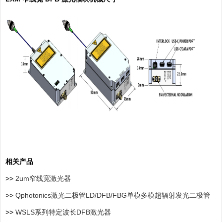
相关产品
>>
2um窄线宽激光器
>>
Qphotonics激光二极管LD/DFB/FBG单模多模超辐射发光二极管
>>
WSLS系列特定波长DFB激光器