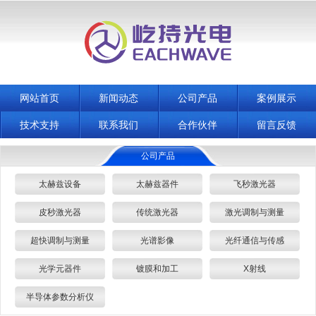
网站首页
新闻动态
公司产品
案例展示
技术支持
联系我们
合作伙伴
留言反馈
公司产品
太赫兹设备
太赫兹器件
飞秒激光器
皮秒激光器
传统激光器
激光调制与测量
超快调制与测量
光谱影像
光纤通信与传感
光学元器件
镀膜和加工
X射线
半导体参数分析仪