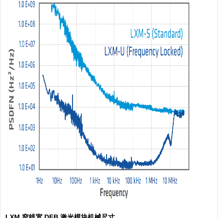
LXM
窄线宽
DFB
激光模块机械尺寸