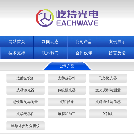
网站首页
新闻动态
公司产品
案例展示
技术支持
联系我们
合作伙伴
留言反馈
公司产品
太赫兹设备
太赫兹器件
飞秒激光器
皮秒激光器
传统激光器
激光调制与测量
超快调制与测量
光谱影像
光纤通信与传感
光学元器件
镀膜和加工
X射线
半导体参数分析仪