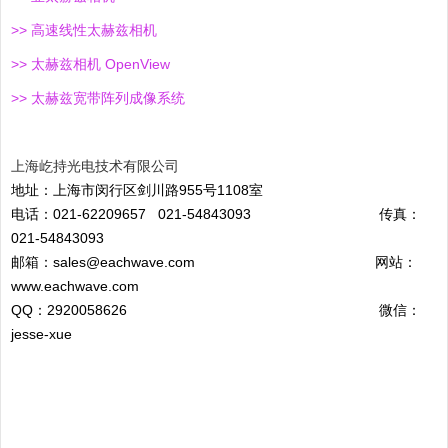
>>
高速线性太赫兹相机
>>
太赫兹相机
OpenView
>>
太赫兹宽带阵列成像系统
上海屹持光电技术有限公司
地址：上海市闵行区剑川路955号1108室
电话：021-62209657 021-54843093 传真：
021-54843093
邮箱：sales@eachwave.com 网站：
www.eachwave.com
QQ：2920058626 微信：
jesse-xue