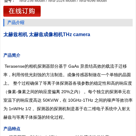
型号：
Tera-256 Model / Tera-1024 Model / Tera-4096 Model
产品介绍
太赫兹相机 太赫兹成像相机THz camera
产品简介
Terasense的相机探测器部分基于 GaAs 异质结高效的载流子迁移
率，利用传统光刻蚀的方法制造。成像传感器制做在一个单独的晶圆
上。 整个过程确保了等离子体探测器各项参数的稳定性和高的响应度
（像素-像素之间的响应度偏离 20%之内） 。每个独立的探测单元在
室温下的响应度高达 50KV/W，在 10GHz-1THz 之间的噪声等效功率
为 1nW/Hz 1/2 。探测器的探测机制是基于在二维电子系统中入射太
赫兹与等离子体振荡的转化过程。
产品特点