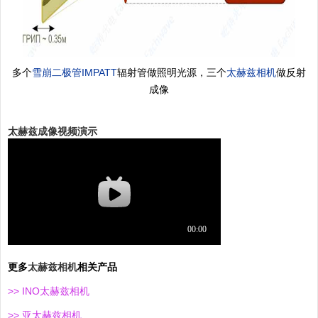
多个
雪崩二极管IMPATT
辐射管做照明光源，三个
太赫兹相机
做反射
成像
太赫兹成像视频演示
更多
太赫兹相机
相关产品
>>
INO太赫兹相机
>>
亚
太赫兹相机