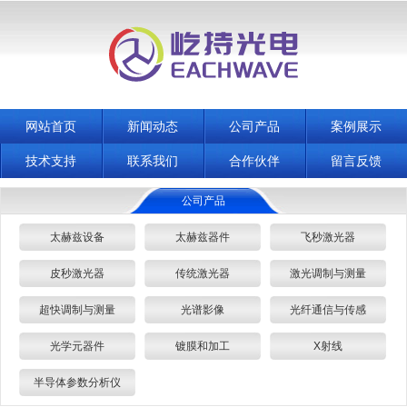
网站首页
新闻动态
公司产品
案例展示
技术支持
联系我们
合作伙伴
留言反馈
公司产品
太赫兹设备
太赫兹器件
飞秒激光器
皮秒激光器
传统激光器
激光调制与测量
超快调制与测量
光谱影像
光纤通信与传感
光学元器件
镀膜和加工
X射线
半导体参数分析仪