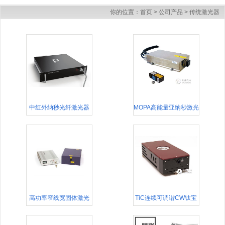
你的位置：
首页
>
公司产品
>
传统激光器
中红外纳秒光纤激光器
MOPA高能量亚纳秒激光
Femtum Nano 2800
器
高功率窄线宽固体激光
TiC连续可调谐CW钛宝
器
石激光器