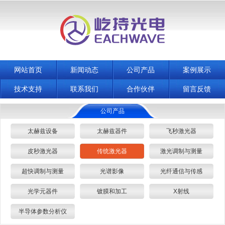
网站首页
新闻动态
公司产品
案例展示
技术支持
联系我们
合作伙伴
留言反馈
公司产品
太赫兹设备
太赫兹器件
飞秒激光器
皮秒激光器
传统激光器
激光调制与测量
超快调制与测量
光谱影像
光纤通信与传感
光学元器件
镀膜和加工
X射线
半导体参数分析仪