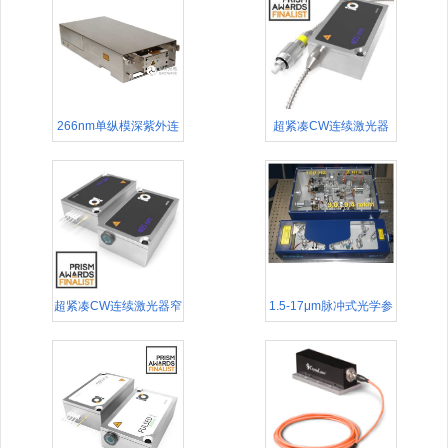
266nm单纵模深紫外连
超紧凑CW连续激光器
续激光器单频CW激光器
超紧凑CW连续激光器窄
1.5-17μm脉冲式光学参
线宽激光器
量振荡器​OPO