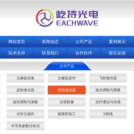
网站首页
新闻动态
公司产品
案例展示
技术支持
联系我们
合作伙伴
留言反馈
公司产品
太赫兹设备
太赫兹器件
飞秒激光器
皮秒激光器
传统激光器
激光调制与测量
超快调制与测量
光谱影像
光纤通信与传感
光学元器件
镀膜和加工
X射线
半导体参数分析仪