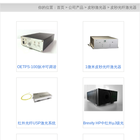
你的位置：
首页
>
公司产品
>
皮秒激光器
>
皮秒光纤激光器
OETPS-100脉冲可调谐
1微米皮秒光纤激光器
激光源
AP-1030P
红外光纤USP激光系统
Brevity HP中红外μJ级光
IFULS
纤皮秒激光器