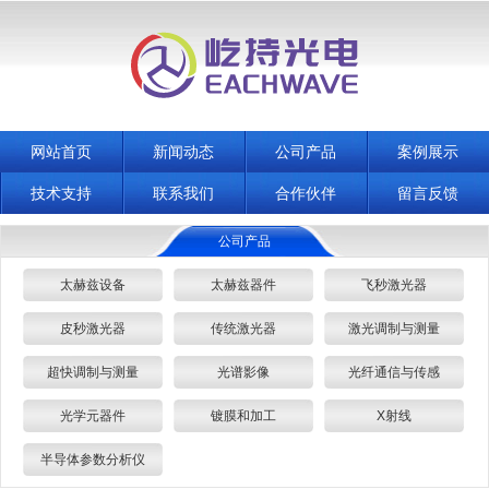
网站首页
新闻动态
公司产品
案例展示
技术支持
联系我们
合作伙伴
留言反馈
公司产品
太赫兹设备
太赫兹器件
飞秒激光器
皮秒激光器
传统激光器
激光调制与测量
超快调制与测量
光谱影像
光纤通信与传感
光学元器件
镀膜和加工
X射线
半导体参数分析仪