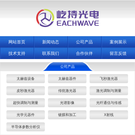
网站首页
新闻动态
公司产品
案例展示
技术支持
联系我们
合作伙伴
留言反馈
公司产品
太赫兹设备
太赫兹器件
飞秒激光器
皮秒激光器
传统激光器
激光调制与测量
超快调制与测量
光谱影像
光纤通信与传感
光学元器件
镀膜和加工
X射线
半导体参数分析仪