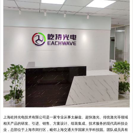
上海屹持光电技术有限公司是一家专业从事太赫兹、超快激光、传统激光等领域
相关产品的研发、引进、销售、方案设计、组装集成、技术服务的现代高科技企
业，总部位于上海市闵行区，毗邻上海交通大学国家大学科技园。团队成员具有