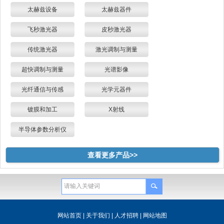
太赫兹设备
太赫兹器件
飞秒激光器
皮秒激光器
传统激光器
激光调制与测量
超快调制与测量
光谱影像
光纤通信与传感
光学元器件
镀膜和加工
X射线
半导体参数分析仪
查看更多产品>>
网站首页
|
关于我们
|
人才招聘
|
网站地图