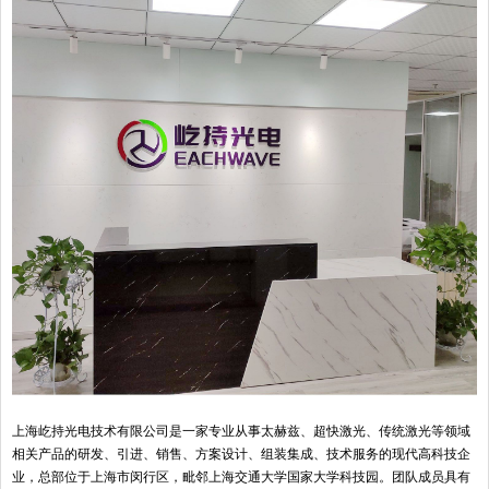
上海屹持光电技术有限公司是一家专业从事太赫兹、超快激光、传统激光等领域
相关产品的研发、引进、销售、方案设计、组装集成、技术服务的现代高科技企
业，总部位于上海市闵行区，毗邻上海交通大学国家大学科技园。团队成员具有