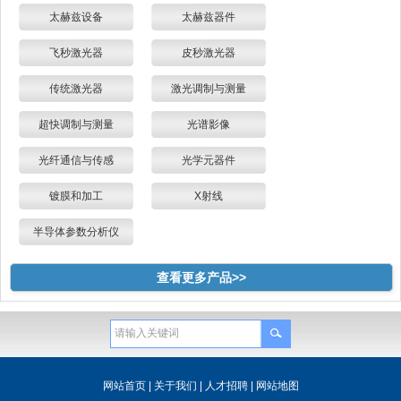
太赫兹设备
太赫兹器件
飞秒激光器
皮秒激光器
传统激光器
激光调制与测量
超快调制与测量
光谱影像
光纤通信与传感
光学元器件
镀膜和加工
X射线
半导体参数分析仪
查看更多产品>>
网站首页
|
关于我们
|
人才招聘
|
网站地图