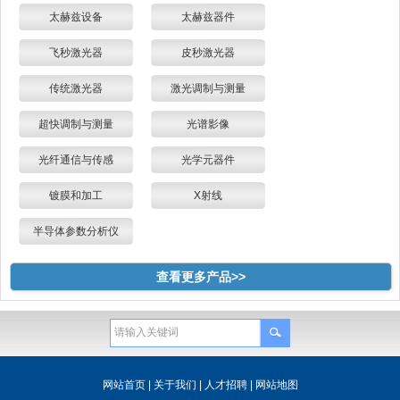
太赫兹设备
太赫兹器件
飞秒激光器
皮秒激光器
传统激光器
激光调制与测量
超快调制与测量
光谱影像
光纤通信与传感
光学元器件
镀膜和加工
X射线
半导体参数分析仪
查看更多产品>>
网站首页
|
关于我们
|
人才招聘
|
网站地图