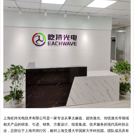
上海屹持光电技术有限公司是一家专业从事太赫兹、超快激光、传统激光等领域
相关产品的研发、引进、销售、方案设计、组装集成、技术服务的现代高科技企
业，总部位于上海市闵行区，毗邻上海交通大学国家大学科技园。团队成员具有