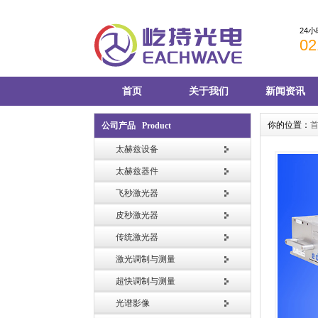
24
02
首页
关于我们
新闻资讯
你的位置：
公司产品 Product
太赫兹设备
太赫兹器件
飞秒激光器
皮秒激光器
传统激光器
激光调制与测量
超快调制与测量
光谱影像