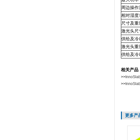
周边操作
相对湿度
尺寸及重
激光头尺
供给及冷
激光头重
供给及冷
相关产品
>>
Inno
>>
Inno
更多产