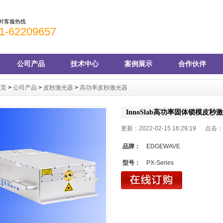
小时客服热线
1-62209657
公司产品
技术中心
案例展示
合作伙伴
首页
>
公司产品
>
皮秒激光器
>
高功率皮秒激光器
InnoSlab高功率固体锁模皮秒
更新：2022-02-15 16:29:19 点击：
品牌：
EDGEWAVE
型号：
PX-Series