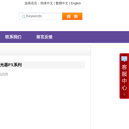
选择语言：
简体中文
|
繁體中文
|
English
联系我们
留言反馈
激光器PX系列
1225