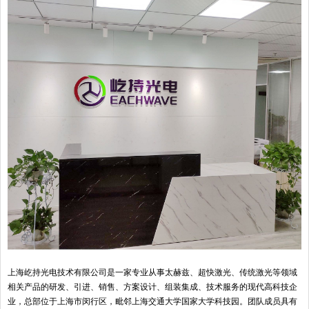
上海屹持光电技术有限公司是一家专业从事太赫兹、超快激光、传统激光等领域
相关产品的研发、引进、销售、方案设计、组装集成、技术服务的现代高科技企
业，总部位于上海市闵行区，毗邻上海交通大学国家大学科技园。团队成员具有