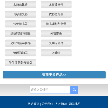
太赫兹设备
太赫兹器件
飞秒激光器
皮秒激光器
传统激光器
激光调制与测量
超快调制与测量
光谱影像
光纤通信与传感
光学元器件
镀膜和加工
X射线
半导体参数分析仪
查看更多产品>>
网站首页
|
关于我们
|
人才招聘
|
网站地图