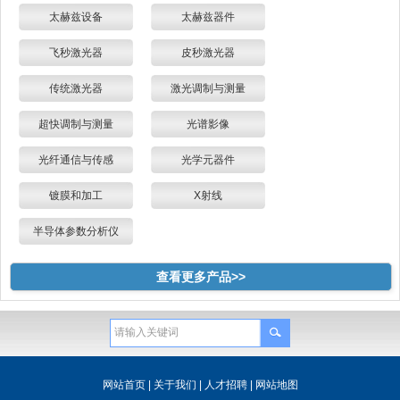
太赫兹设备
太赫兹器件
飞秒激光器
皮秒激光器
传统激光器
激光调制与测量
超快调制与测量
光谱影像
光纤通信与传感
光学元器件
镀膜和加工
X射线
半导体参数分析仪
查看更多产品>>
网站首页
|
关于我们
|
人才招聘
|
网站地图