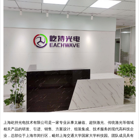
上海屹持光电技术有限公司是一家专业从事太赫兹、超快激光、传统激光等领域
相关产品的研发、引进、销售、方案设计、组装集成、技术服务的现代高科技企
业，总部位于上海市闵行区，毗邻上海交通大学国家大学科技园。团队成员具有