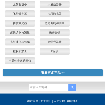
太赫兹设备
太赫兹器件
飞秒激光器
皮秒激光器
传统激光器
激光调制与测量
超快调制与测量
光谱影像
光纤通信与传感
光学元器件
镀膜和加工
X射线
半导体参数分析仪
查看更多产品>>
网站首页
|
关于我们
|
人才招聘
|
网站地图