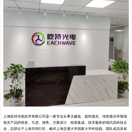
上海屹持光电技术有限公司是一家专业从事太赫兹、超快激光、传统激光等领域
相关产品的研发、引进、销售、方案设计、组装集成、技术服务的现代高科技企
业，总部位于上海市闵行区，毗邻上海交通大学国家大学科技园。团队成员具有