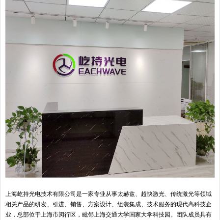
上海屹持光电技术有限公司是一家专业从事太赫兹、超快激光、传统激光等领域
相关产品的研发、引进、销售、方案设计、组装集成、技术服务的现代高科技企
业，总部位于上海市闵行区，毗邻上海交通大学国家大学科技园。团队成员具有