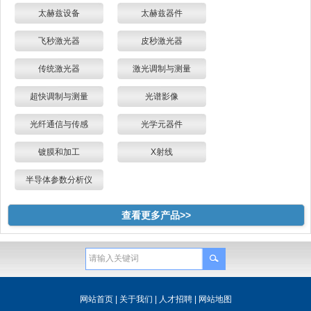
太赫兹设备
太赫兹器件
飞秒激光器
皮秒激光器
传统激光器
激光调制与测量
超快调制与测量
光谱影像
光纤通信与传感
光学元器件
镀膜和加工
X射线
半导体参数分析仪
查看更多产品>>
网站首页
|
关于我们
|
人才招聘
|
网站地图