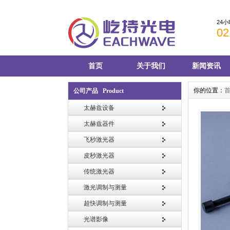
24
02
首页
关于我们
新闻资讯
你的位置：
公司产品 Product
太赫兹设备
太赫兹器件
飞秒激光器
皮秒激光器
传统激光器
激光调制与测量
超快调制与测量
光谱影像