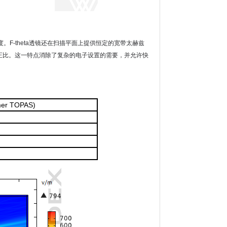
F-theta透镜还在扫描平面上提供恒定的宽带太赫兹
正比。这一特
点消除了复杂的电子设置的需要，并允许快
mer TOPAS)