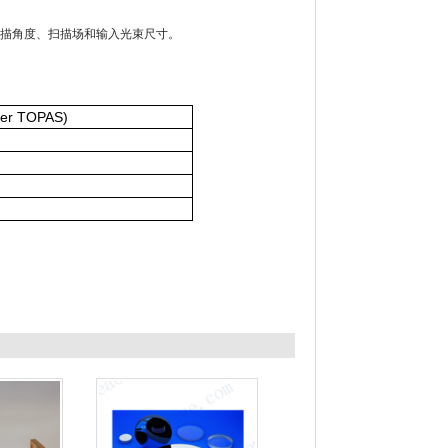
扫描角度、扫描场和输入光束尺寸。
mer TOPAS)