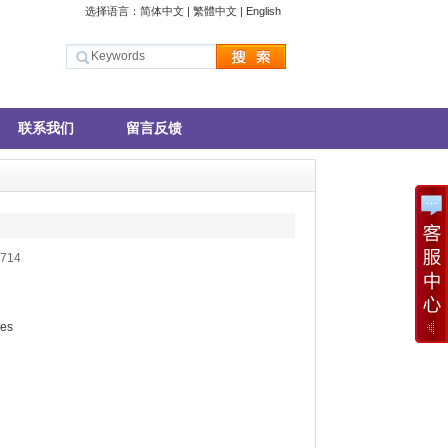
选择语言：
简体中文
|
繁體中文
|
English
联系我们
留言反馈
714
ses