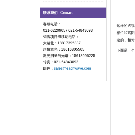
联系我们 Contact
客服电话：
这样的透镜
021-62209657,021-54843093
相位和高图
销售项目组移动电话：
速的，相对
太赫兹：18817395337
超快激光：18616805565
下面是一个非
激光测量与光谱：15618996225
传真：021-54843093
邮件：
sales@eachwave.com