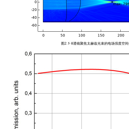
图2. f- θ透镜聚焦太赫兹光束的电场强度空