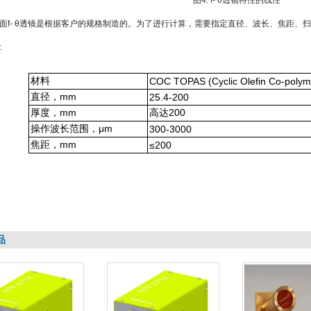
图4. f- θ透镜特性的线性
面f- θ透镜是根据客户的规格制造的。为了进行计算，需要指定直径、波长、焦距、
:
材料
COC TOPAS (Cyclic Olefin Co-poly
直径，mm
25.4-200
厚度，mm
高达200
操作波长范围，μm
300-3000
焦距，mm
≤200
品