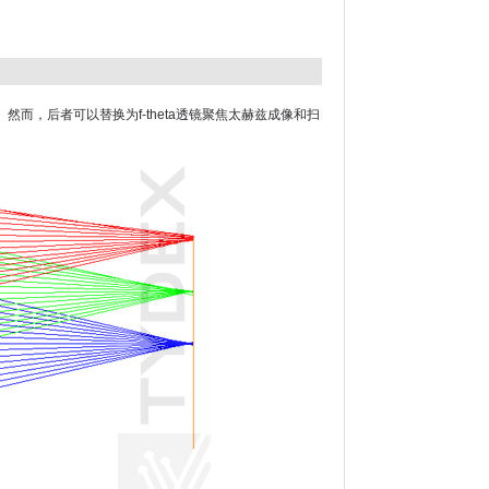
，后者可以替换为f-theta透镜聚焦太赫兹成像和扫