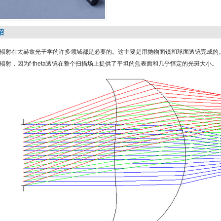
绍
辐射在太赫兹光子学的许多领域都是必要的。这主要是用抛物面镜和球面透镜完成的。然而
辐射，因为f-theta透镜在整个扫描场上提供了平坦的焦表面和几乎恒定的光斑大小。