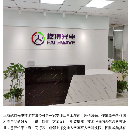
上海屹持光电技术有限公司是一家专业从事太赫兹、超快激光、传统激光等领域
相关产品的研发、引进、销售、方案设计、组装集成、技术服务的现代高科技企
业，总部位于上海市闵行区，毗邻上海交通大学国家大学科技园。团队成员具有