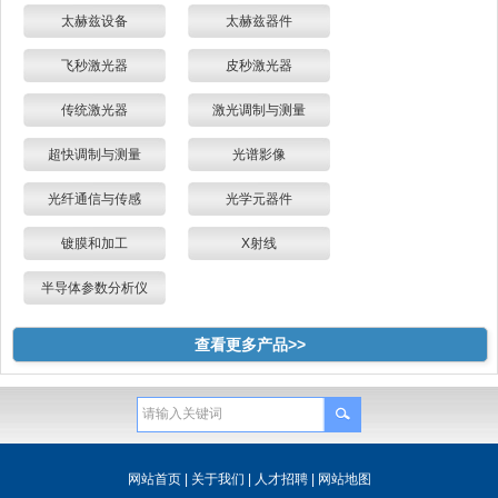
太赫兹设备
太赫兹器件
飞秒激光器
皮秒激光器
传统激光器
激光调制与测量
超快调制与测量
光谱影像
光纤通信与传感
光学元器件
镀膜和加工
X射线
半导体参数分析仪
查看更多产品>>
网站首页
|
关于我们
|
人才招聘
|
网站地图