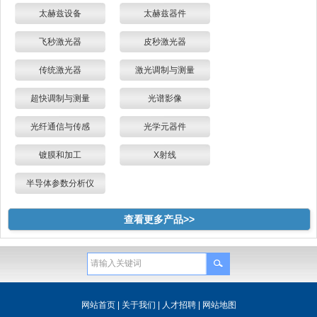
太赫兹设备
太赫兹器件
飞秒激光器
皮秒激光器
传统激光器
激光调制与测量
超快调制与测量
光谱影像
光纤通信与传感
光学元器件
镀膜和加工
X射线
半导体参数分析仪
查看更多产品>>
网站首页
|
关于我们
|
人才招聘
|
网站地图