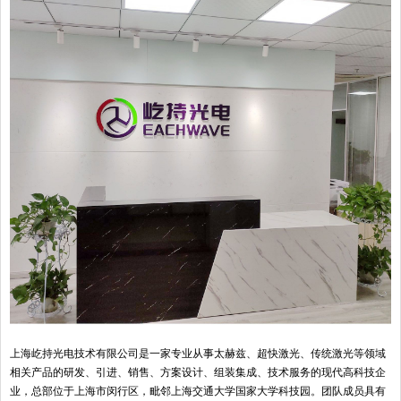
上海屹持光电技术有限公司是一家专业从事太赫兹、超快激光、传统激光等领域
相关产品的研发、引进、销售、方案设计、组装集成、技术服务的现代高科技企
业，总部位于上海市闵行区，毗邻上海交通大学国家大学科技园。团队成员具有