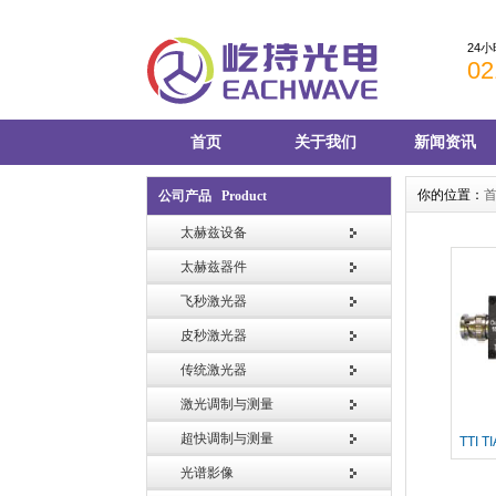
24
02
首页
关于我们
新闻资讯
你的位置：
公司产品 Product
太赫兹设备
太赫兹器件
飞秒激光器
皮秒激光器
传统激光器
激光调制与测量
超快调制与测量
TTI 
光谱影像