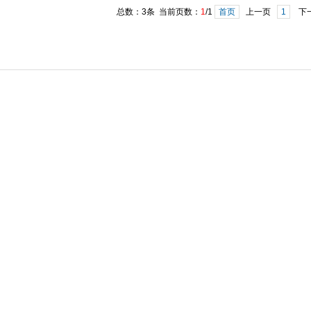
总数：3条 当前页数：
1
/1
首页
上一页
1
下