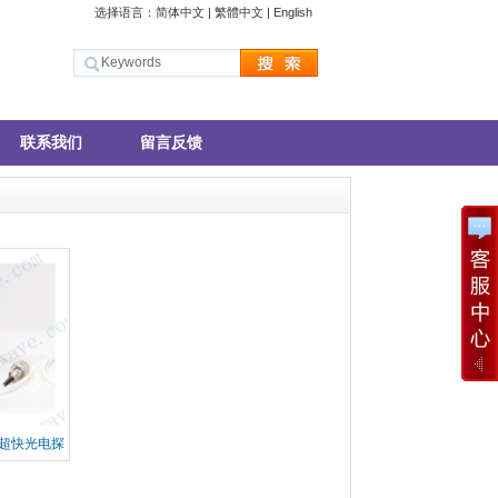
选择语言：
简体中文
|
繁體中文
|
English
联系我们
留言反馈
 超快光电探