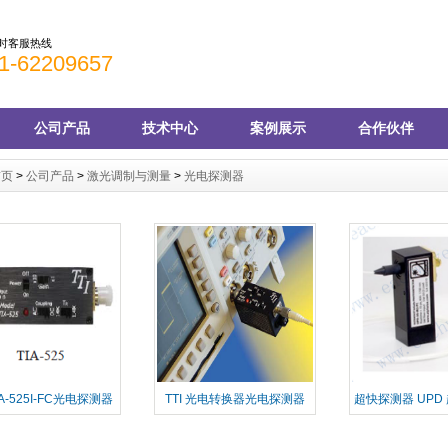
小时客服热线
1-62209657
公司产品
技术中心
案例展示
合作伙伴
首页
>
公司产品
>
激光调制与测量
>
光电探测器
TIA-525I-FC光电探测器
TTI 光电转换器光电探测器
超快探测器 UPD
TIA525
测器