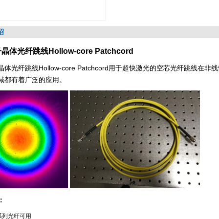
绍
体光纤跳线Hollow-core Patchcord
光纤跳线Hollow-core Patchcord
用于超快激光的空芯光纤跳线在非线
域都有着广泛的应用。
：
系列光纤可用