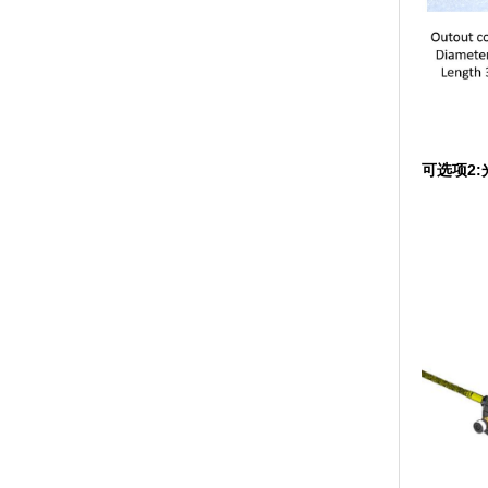
可选项
2
: