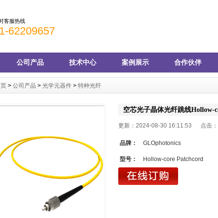
小时客服热线
1-62209657
公司产品
技术中心
案例展示
合作伙伴
首页
>
公司产品
>
光学元器件
>
特种光纤
空芯光子晶体光纤跳线Hollow-core
更新：2024-08-30 16:11:53 点击：
品牌：
GLOphotonics
型号：
Hollow-core Patchcord