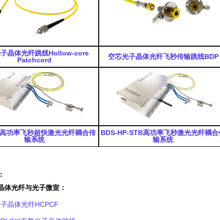
光子晶体光纤跳线
Hollow-core
空芯光子晶体光纤飞秒传输跳线
BDP
Patchcord
高功率飞秒超快激光光纤耦合传
BDS-HP-STB
高功率飞秒激光光纤耦合
输系统
输系统
：
晶体光纤与光子微室：
子晶体光纤HCPCF