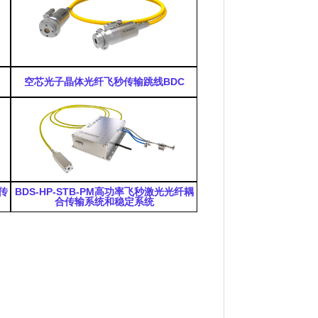
空芯光子晶体光纤飞秒传输跳线
BDC
传
BDS-HP-STB-PM
高功率飞秒激光光纤耦
合传输系统和稳定系统