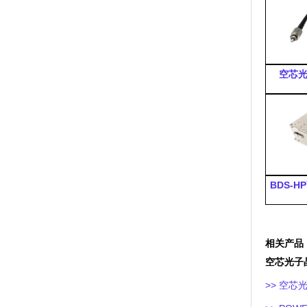
空芯
BDS-HP
相关产品
空芯光子
>>
空芯光