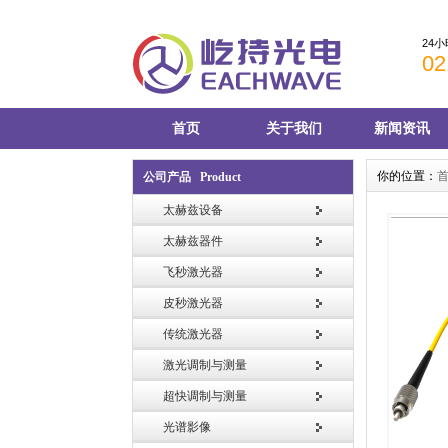
24
02
首页
关于我们
新闻资讯
你的位置：
公司产品 Product
太赫兹设备
太赫兹器件
飞秒激光器
皮秒激光器
传统激光器
激光调制与测量
超快调制与测量
光谱影像