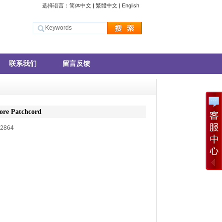
选择语言：
简体中文
|
繁體中文
|
English
联系我们
留言反馈
 Patchcord
2864